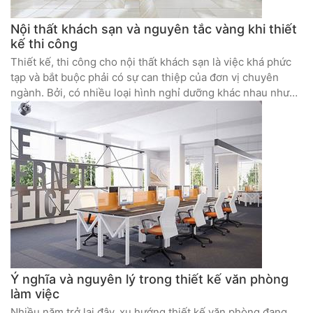
Nội thất khách sạn và nguyên tắc vàng khi thiết
kế thi công
Thiết kế, thi công cho nội thất khách sạn là việc khá phức
tạp và bắt buộc phải có sự can thiệp của đơn vị chuyên
ngành. Bởi, có nhiều loại hình nghỉ dưỡng khác nhau như
khách sạn bình dân, khách sạn mini hay khách sạn nhiều
sao. Mỗi loại khách sạn có các tiêu chí và phong cách thiết
kế, thi công khác nhau để phù hợp với nhu cầu và chi phí
của chủ đầu tư.
Ý nghĩa và nguyên lý trong thiết kế văn phòng
làm việc
Nhiều năm trở lại đây, xu hướng thiết kế văn phòng đang