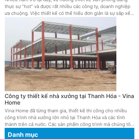
thực sự “hot” và được rất nhiều các công ty, doanh nghiệp
ưa chuộng. Việc thiết kế có thể hiểu đơn giản là sự sắp xếp,
bố trí lại toàn bộ không gian làm việc sao cho phù hợp,
thông minh và hiện đại nhất.
Công ty thiết kế nhà xưởng tại Thanh Hóa - Vina
Home
Vina Home đã từng tham gia, thiết kế thi công cho nhiều
công trình nhà xưởng lớn nhỏ tại Thanh Hóa và các tỉnh
thành trên cả nước. Các sản phẩm công trình mà chúng tôi
tạo ra đều đạt tiêu chuẩn và được đánh giá cao về chất
Danh mục
lượng, thẩm mĩ và công năng