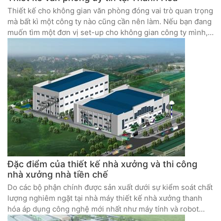
Thiết kế cho không gian văn phòng đóng vai trò quan trọng
mà bất kì một công ty nào cũng cần nên làm. Nếu bạn đang
muốn tìm một đơn vị set-up cho không gian công ty mình,
hãy tham khảo những kinh nghiệm sau đây để có lựa chọn
sáng suốt
Đặc điểm của thiết kế nhà xưởng và thi công
nhà xưởng nhà tiền chế
Do các bộ phận chính được sản xuất dưới sự kiểm soát chất
lượng nghiêm ngặt tại nhà máy thiết kế nhà xưởng thanh
hóa áp dụng công nghệ mới nhất như máy tính và robot
nên có thể tạo ra những ngôi nhà với chất lượng đồng nhất