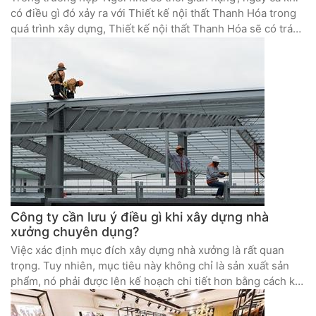
có điều gì đó xảy ra với Thiết kế nội thất Thanh Hóa trong
quá trình xây dựng, Thiết kế nội thất Thanh Hóa sẽ có trách
nhiệm giới thiệu công ty kế thừa và đảm bảo việc tăng chi
phí xây dựng ...
Công ty cần lưu ý điều gì khi xây dựng nhà
xưởng chuyên dụng?
Việc xác định mục đích xây dựng nhà xưởng là rất quan
trọng. Tuy nhiên, mục tiêu này không chỉ là sản xuất sản
phẩm, nó phải được lên kế hoạch chi tiết hơn bằng cách kết
hợp nhiều yếu tố