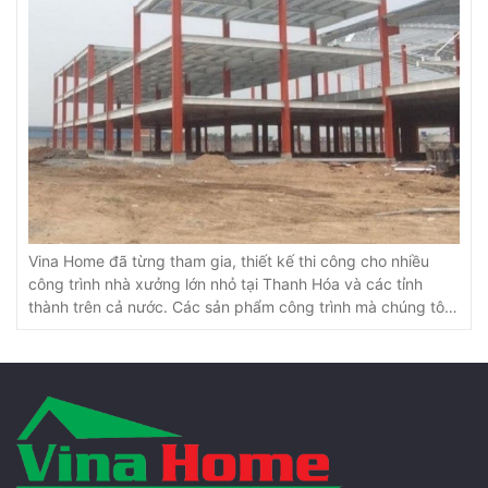
Vina Home đã từng tham gia, thiết kế thi công cho nhiều
công trình nhà xưởng lớn nhỏ tại Thanh Hóa và các tỉnh
thành trên cả nước. Các sản phẩm công trình mà chúng tôi
tạo ra đều đạt tiêu chuẩn và được đánh giá cao về chất
lượng, thẩm mĩ và công năng