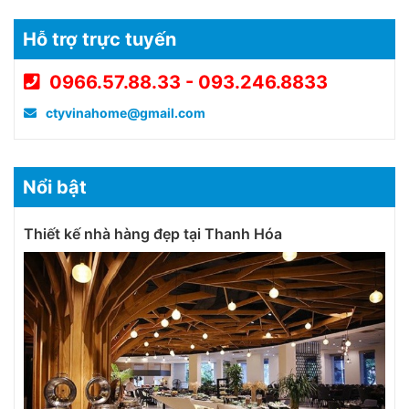
Hỗ trợ trực tuyến
0966.57.88.33 - 093.246.8833
ctyvinahome@gmail.com
Nổi bật
Thiết kế nhà hàng đẹp tại Thanh Hóa