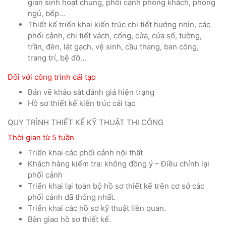
gian sinh hoạt chung, phối cảnh phòng khách, phòng
ngủ, bếp…
Thiết kế triển khai kiến trúc chi tiết hướng nhìn, các
phối cảnh, chi tiết vách, cổng, cửa, cửa sổ, tường,
trần, đèn, lát gạch, vệ sinh, cầu thang, ban công,
trang trí, bệ đỡ…
Đối với công trình cải tạo
Bản vẽ khảo sát đánh giá hiện trạng
Hồ sơ thiết kế kiến trúc cải tạo
QUY TRÌNH THIẾT KẾ KỸ THUẬT THI CÔNG
Thời gian từ 5 tuần
Triển khai các phối cảnh nội thất
Khách hàng kiểm tra: không đồng ý – Điều chỉnh lại
phối cảnh
Triển khai lại toàn bộ hồ sơ thiết kế trên cơ sở các
phối cảnh đã thống nhất.
Triển khai các hồ sơ kỹ thuật liên quan.
Bàn giao hồ sơ thiết kế.