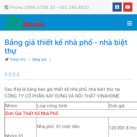
Phone: 0966.57.88.33 - 093.246.8833
≡
Bảng giá thiết kế nhà phố - nhà biệt
thự
Trang chủ
/
Bảng giá
/
Sau đây là bảng báo giá thiết kế nhà phố, nhà biệt thự tại
CÔNG TY CỔ PHẦN XÂY DỰNG VÀ NỘI THẤT VINAHOME:
Nhóm
Loại công trình
Đơn giá
Đơn Giá Thiết Kế Nhà Phố
Nhà phố 01 mặt tiền
120.000 đ/m
2
Nhóm 01