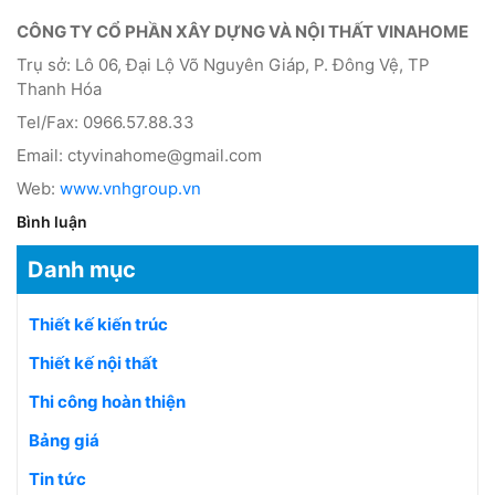
CÔNG TY CỔ PHẦN XÂY DỰNG VÀ NỘI THẤT VINAHOME
Trụ sở: Lô 06, Đại Lộ Võ Nguyên Giáp, P. Đông Vệ, TP
Thanh Hóa
Tel/Fax: 0966.57.88.33
Email: ctyvinahome@gmail.com
Web:
www.vnhgroup.vn
Bình luận
Danh mục
Thiết kế kiến trúc
Thiết kế nội thất
Thi công hoàn thiện
Bảng giá
Tin tức