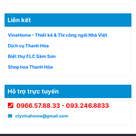
Liên kết
VinaHome - Thiết kế & Thi công ngôi Nhà Việt
Dịch vụ Thanh Hóa
Biệt thự FLC Sầm Sơn
Shop hoa Thanh Hóa
Hỗ trợ trực tuyến
0966.57.88.33 - 093.246.8833
ctyvinahome@gmail.com