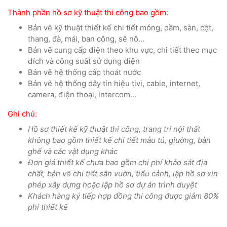
Thành phần hồ sơ kỹ thuật thi công bao gồm:
Bản vẽ kỹ thuật thiết kế chi tiết móng, dầm, sàn, cột,
thang, đà, mái, ban công, sê nô…
Bản vẽ cung cấp điện theo khu vực, chi tiết theo mục
đích và công suất sử dụng điện
Bản vẽ hệ thống cấp thoát nước
Bản vẽ hệ thống dây tín hiệu tivi, cable, internet,
camera, điện thoại, intercom…
Ghi chú:
Hồ sơ thiết kế kỹ thuật thi công, trang trí nội thất
không bao gồm thiết kế chi tiết mẫu tủ, giường, bàn
ghế và các vật dụng khác
Đơn giá thiết kế chưa bao gồm chi phí khảo sát địa
chất, bản vẽ chi tiết sân vườn, tiểu cảnh, lập hồ sơ xin
phép xây dựng hoặc lập hồ sơ dự án trình duyệt
Khách hàng ký tiếp hợp đồng thi công được giảm 80%
phí thiết kế