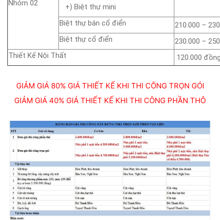
Nhóm 02
+) Biệt thự mini
Biệt thự bán cổ điển
210.000 – 23
Biệt thự cổ điển
230.000 – 25
Thiết Kế Nội Thất
120.000 đồn
GIẢM GIÁ 80% GIÁ THIẾT KẾ KHI THI CÔNG TRỌN GÓI
GIẢM GIÁ 40% GIÁ THIẾT KẾ KHI THI CÔNG PHẦN THÔ