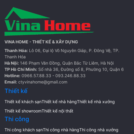
VINA HOME - THIẾT KẾ & XÂY DỰNG
Thanh Hóa:
Lô 06, Đại lộ Võ Nguyên Giáp, P. Đông Vệ, TP.
Thanh Hóa
Hà Nội:
146 Phạm Văn Đồng, Quận Bắc Từ Liêm, Hà Nội
TP Hồ Chí Minh:
Số nhà 36, Đường số 8, Phường 10, Quận 6
Hotline:
0966.57.88.33 - 093.246.88.33
Email:
ctyvinahome@gmail.com
Thiết kế
Thiết kế khách sạn
Thiết kế nhà hàng
Thiết kế nhà xưởng
Thiết kế showroom
Thiết kế nội thất
Thi công
Thi công khách sạn
Thi công nhà hàng
Thi công nhà xưởng