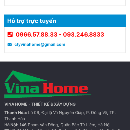
Hỗ trợ trực tuyến
0966.57.88.33 - 093.246.8833
ctyvinahome@gmail.com
VINA HOME - THIẾT KẾ & XÂY DỰNG
Thanh Hóa:
Lô 06, Đại lộ Võ Nguyên Giáp, P. Đông Vệ, TP.
Thanh Hóa
Hà Nội:
146 Phạm Văn Đồng, Quận Bắc Từ Liêm, Hà Nội